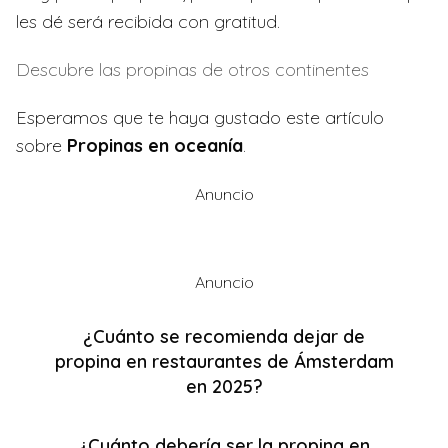
les dé será recibida con gratitud.
Descubre las propinas de otros continentes
Esperamos que te haya gustado este artículo
sobre
Propinas en oceanía
.
Anuncio
Anuncio
¿Cuánto se recomienda dejar de
propina en restaurantes de Ámsterdam
en 2025?
¿Cuánto debería ser la propina en